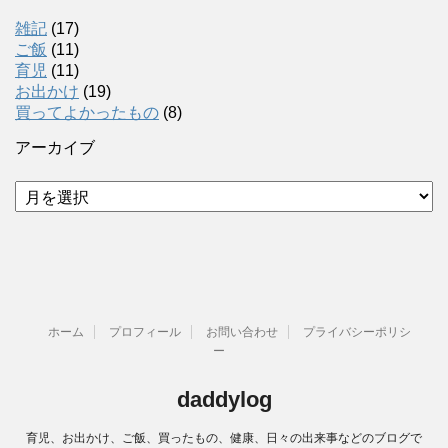
雑記
(17)
ご飯
(11)
育児
(11)
お出かけ
(19)
買ってよかったもの
(8)
アーカイブ
ア
ー
カ
イ
ブ
ホーム
プロフィール
お問い合わせ
プライバシーポリシ
ー
daddylog
育児、お出かけ、ご飯、買ったもの、健康、日々の出来事などのブログで