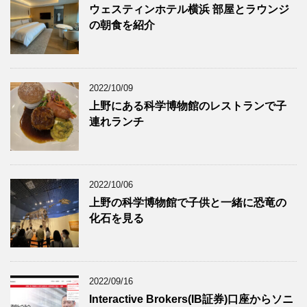
ウェスティンホテル横浜 部屋とラウンジ
の朝食を紹介
2022/10/09
上野にある科学博物館のレストランで子
連れランチ
2022/10/06
上野の科学博物館で子供と一緒に恐竜の
化石を見る
2022/09/16
Interactive Brokers(IB証券)口座からソニ