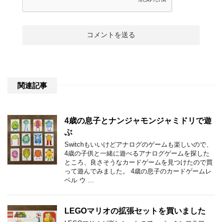
関連記事
4歳の息子とナンジャモンジャミドリで遊
ぶ
Switchもいいけどアナログのゲームも楽しいので、
4歳の子供と一緒に遊べるアナログゲームを探した
ところ、良さそうなカードゲームを見つけたので買
って遊んでみました。 4歳の息子のカードゲームレ
ベル ウ …
LEGOマリオの拡張セットを買いました