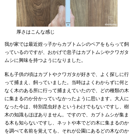
厚さはこんな感じ
我が家では最近姪っ子からカブトムシのペアをもらって飼
っているのですが、おかげで息子はカブトムシやクワガタ
ムシに興味を持つようになりました。
私も子供の頃はカブトやクワガタが好きで、よく探しに行
って捕まえ、飼っていました。当時はよくわからずに何と
なく木のある所に行って捕まえていたので、どの種類の木
に集まるのか分かっていなかったように思います。大人に
なった今は、特別昆虫好きというわけでもないですし、樹
木の知識もほぼありません。ですので、カブトムシが集ま
る木も知らないですし、ネットや本でどの木に集まるのか
を調べて名前を覚えても、それが公園にあるどの木なのか