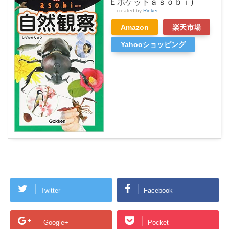
Ｅポケットａｓｏｂｉ)
created by
Rinker
Amazon
楽天市場
Yahooショッピング
Twitter
Facebook
Google+
Pocket