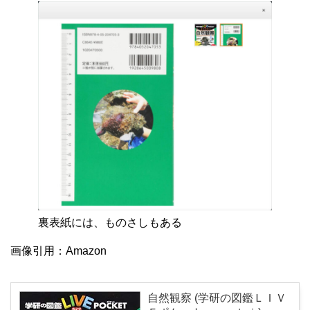
裏表紙には、ものさしもある
画像引用：Amazon
自然観察 (学研の図鑑ＬＩＶ