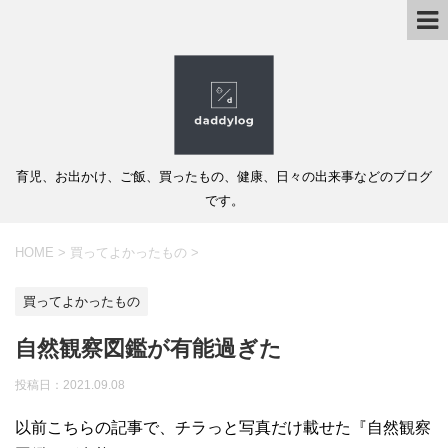
育児、お出かけ、ご飯、買ったもの、健康、日々の出来事などのブログ
です。
HOME
>
買ってよかったもの
>
買ってよかったもの
自然観察図鑑が有能過ぎた
投稿日：
2021.09.08
以前こちらの記事で、チラっと写真だけ載せた『自然観察