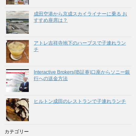
成田空港から京成スカイライナーに乗る お
すすめ座席は？
アトレ吉祥寺地下のハーブスで子連れラン
チ
Interactive Brokers(IB証券)口座からソニー銀
行への送金方法
ヒルトン成田のレストランで子連れランチ
カテゴリー