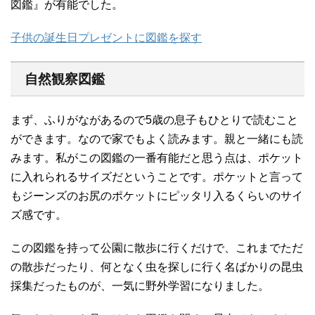
図鑑』が有能でした。
子供の誕生日プレゼントに図鑑を探す
自然観察図鑑
まず、ふりがながあるので5歳の息子もひとりで読むこと
ができます。なので家でもよく読みます。親と一緒にも読
みます。私がこの図鑑の一番有能だと思う点は、ポケット
に入れられるサイズだということです。ポケットと言って
もジーンズのお尻のポケットにピッタリ入るくらいのサイ
ズ感です。
この図鑑を持って公園に散歩に行くだけで、これまでただ
の散歩だったり、何となく虫を探しに行く名ばかりの昆虫
採集だったものが、一気に野外学習になりました。