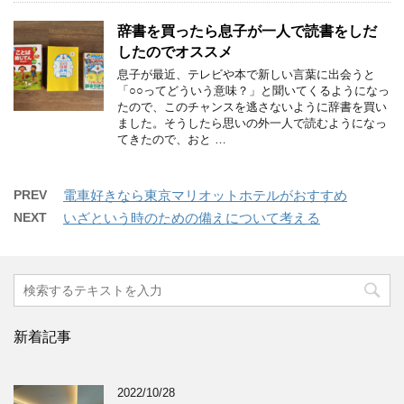
辞書を買ったら息子が一人で読書をしだ
したのでオススメ
息子が最近、テレビや本で新しい言葉に出会うと
「○○ってどういう意味？」と聞いてくるようになっ
たので、このチャンスを逃さないように辞書を買い
ました。そうしたら思いの外一人で読むようになっ
てきたので、おと …
PREV
電車好きなら東京マリオットホテルがおすすめ
NEXT
いざという時のための備えについて考える
新着記事
2022/10/28