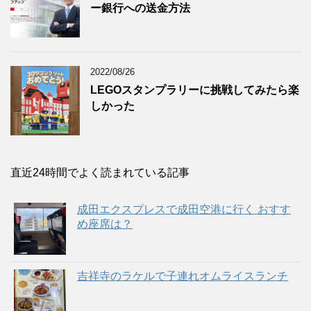
ー銀行への送金方法
2022/08/26
LEGOスタンプラリーに挑戦してみたら楽
しかった
直近24時間でよく読まれている記事
成田エクスプレスで成田空港に行く おすす
め座席は？
吉祥寺のラケルで子連れオムライスランチ