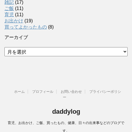
雑記
(17)
ご飯
(11)
育児
(11)
お出かけ
(19)
買ってよかったもの
(8)
アーカイブ
ア
ー
カ
イ
ブ
ホーム
プロフィール
お問い合わせ
プライバシーポリシ
ー
daddylog
育児、お出かけ、ご飯、買ったもの、健康、日々の出来事などのブログで
す。