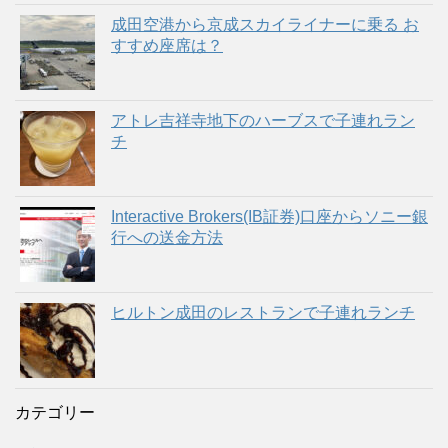
成田空港から京成スカイライナーに乗る お
すすめ座席は？
アトレ吉祥寺地下のハーブスで子連れラン
チ
Interactive Brokers(IB証券)口座からソニー銀
行への送金方法
ヒルトン成田のレストランで子連れランチ
カテゴリー