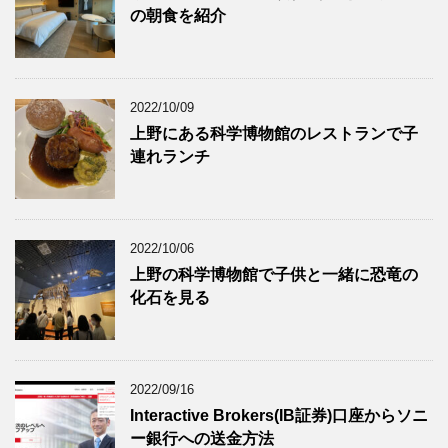
の朝食を紹介
2022/10/09
上野にある科学博物館のレストランで子
連れランチ
2022/10/06
上野の科学博物館で子供と一緒に恐竜の
化石を見る
2022/09/16
Interactive Brokers(IB証券)口座からソニ
ー銀行への送金方法