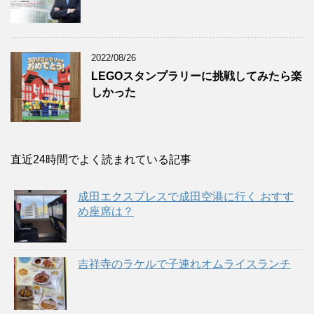
2022/08/26
LEGOスタンプラリーに挑戦してみたら楽
しかった
直近24時間でよく読まれている記事
成田エクスプレスで成田空港に行く おすす
め座席は？
吉祥寺のラケルで子連れオムライスランチ