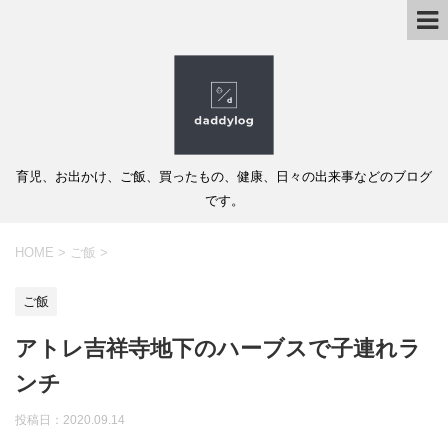
育児、お出かけ、ご飯、買ったもの、健康、日々の出来事などのブログ
です。
HOME
>
ご飯
>
ご飯
アトレ吉祥寺地下のハーブスで子連れラ
ンチ
投稿日：
2020.09.14