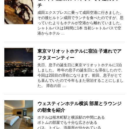
チ
成田エクスプレスに乗って成田空港に行きました。
その後ヒルトン成田でランチを食べたのですが、思
っていたよりもホテルが空港から離れていました。
シャトルバスは1時間に1本 当初シャトルバスで空
港からホテル …
東京マリオットホテルに宿泊 子連れでア
フタヌーンティー
先日、息子の誕生日に東京マリオットホテルに1泊
しました。 昨年の息子の誕生日にも滞在したので、
今回は2回目の滞在になります。前回、息子がとて
も喜んでいたので今年もまた宿泊することにしまし
た。 滞在の目 …
ウェスティンホテル横浜 部屋とラウンジ
の朝食を紹介
ホテルは桜木町駅と横浜駅の中間にある
ボトムの部屋でも十分な広さがある
バス、トイレ、洗面所が分かれている