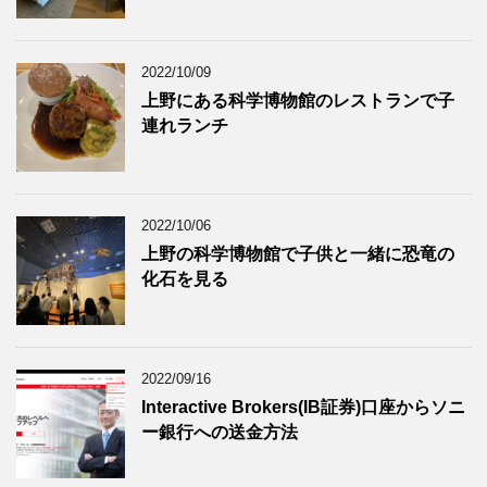
2022/10/09
上野にある科学博物館のレストランで子
連れランチ
2022/10/06
上野の科学博物館で子供と一緒に恐竜の
化石を見る
2022/09/16
Interactive Brokers(IB証券)口座からソニ
ー銀行への送金方法