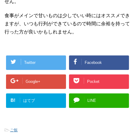
せん。
食事がメインで甘いものは少しでいい時にはオススメでき
ますが、いつも行列ができているので時間に余裕を持って
行った方が良いかもしれません。
Twitter
Facebook
Google+
Pocket
B!
はてブ
LINE
-
ご飯