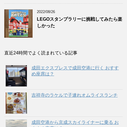
2022/08/26
LEGOスタンプラリーに挑戦してみたら楽
しかった
直近24時間でよく読まれている記事
成田エクスプレスで成田空港に行く おすす
め座席は？
吉祥寺のラケルで子連れオムライスランチ
成田空港から京成スカイライナーに乗る お