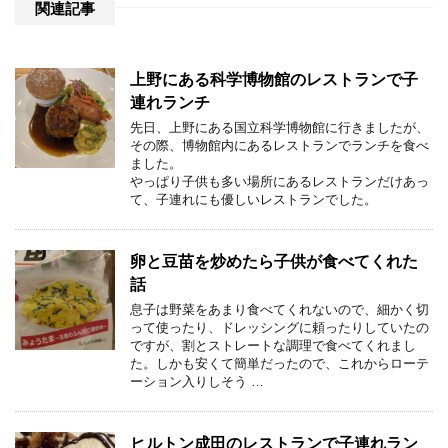
関連記事
上野にある科学博物館のレストランで子
連れランチ
先日、上野にある国立科学博物館に行きましたが、
その際、博物館内にあるレストランでランチを食べ
ました。
やっぱり子供も多い場所にあるレストランだけあっ
て、子連れにも優しいレストランでした。
卵と豆苗を炒めたら子供が食べてくれた
話
息子は野菜をあまり食べてくれないので、細かく切
って使ったり、ドレッシングに頼ったりしていたの
ですが、割とストレートな調理で食べてくれまし
た。しかも安くて簡単だったので、これからローテ
ーション入りしそう …
ヒルトン成田のレストランで子連れラン