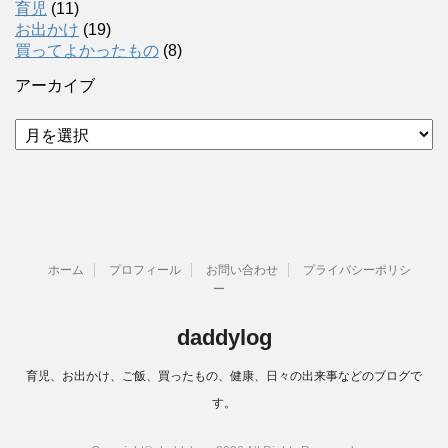
育児
(11)
お出かけ
(19)
買ってよかったもの
(8)
アーカイブ
ア
ー
カ
イ
ブ
ホーム
プロフィール
お問い合わせ
プライバシーポリシ
ー
daddylog
育児、お出かけ、ご飯、買ったもの、健康、日々の出来事などのブログで
す。