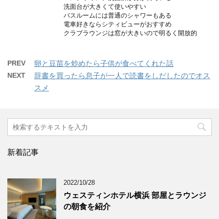
洗面台が大きくて使いやすい
バスルームには普通のシャワーもある
電車好きならシティビューがおすすめ
クラブラウンジは窓が大きいので明るく開放的
PREV
卵と豆苗を炒めたら子供が食べてくれた話
NEXT
辞書を買ったら息子が一人で読書をしだしたのでオス
スメ
新着記事
2022/10/28
ウェスティンホテル横浜 部屋とラウンジ
の朝食を紹介