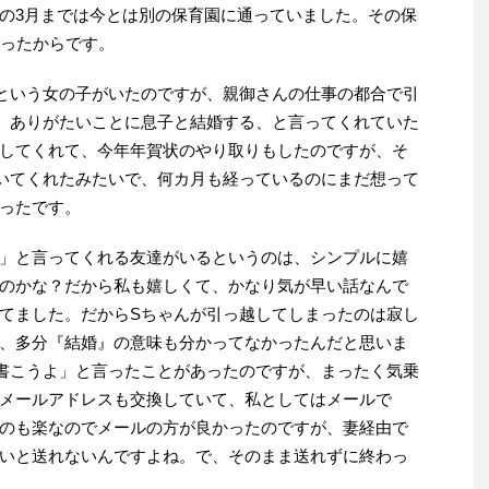
の3月までは今とは別の保育園に通っていました。その保
かったからです。
という女の子がいたのですが、親御さんの仕事の都合で引
、ありがたいことに息子と結婚する、と言ってくれていた
してくれて、今年年賀状のやり取りもしたのですが、そ
いてくれたみたいで、何カ月も経っているのにまだ想って
ったです。
」と言ってくれる友達がいるというのは、シンプルに嬉
のかな？だから私も嬉しくて、かなり気が早い話なんで
てました。だからSちゃんが引っ越してしまったのは寂し
、多分『結婚』の意味も分かってなかったんだと思いま
書こうよ」と言ったことがあったのですが、まったく気乗
メールアドレスも交換していて、私としてはメールで
のも楽なのでメールの方が良かったのですが、妻経由で
いと送れないんですよね。で、そのまま送れずに終わっ