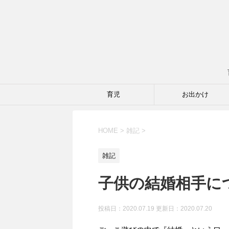
育児
お出かけ
HOME
>
雑記
>
雑記
子供の結婚相手に
投稿日：2020.07.19 更新日：
2020.07.20