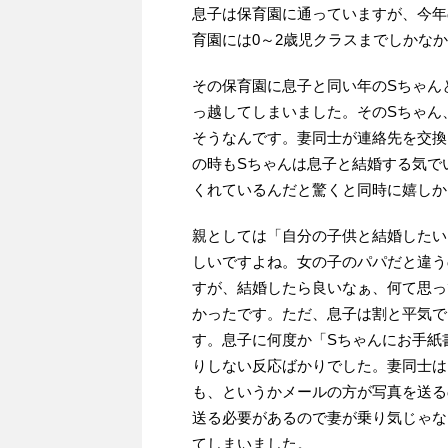
息子は保育園に通っていますが、今年
育園には0～2歳児クラスまでしかな
その保育園に息子と同い年のSちゃん
っ越してしまいました。そのSちゃん
そうなんです。妻同士が連絡先を交換
の時もSちゃんは息子と結婚する気で
くれているんだと驚くと同時に嬉しか
親としては「自分の子供と結婚したい
しいですよね。女の子のパパだと違う
すが、結婚したら良いなぁ、何て思っ
かったです。ただ、息子は割と平気で
す。息子に何度か「Sちゃんにお手紙
りしない反応ばかりでした。妻同士は
も、というかメールの方が写真を送る
送る必要があるので妻が乗り気じゃな
てしまいました。