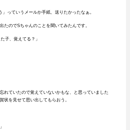
う」っていうメールか手紙、送りたかったなぁ。
出たのでSちゃんのことを聞いてみたんです。
てた子、覚えてる？」
忘れていたので覚えていないかもな、と思っていました
賀状を見せて思い出してもらおう。
」