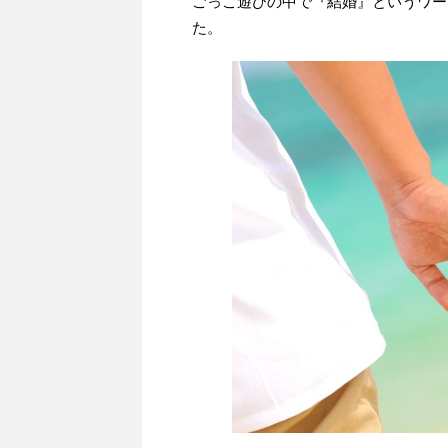
ごっこ遊びの中で『結婚』というワー
た。