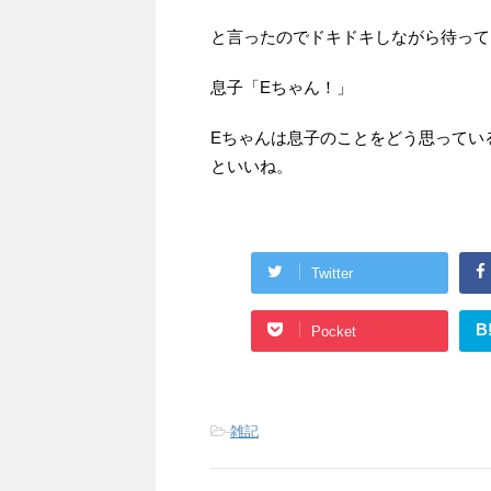
と言ったのでドキドキしながら待って
息子「Eちゃん！」
Eちゃんは息子のことをどう思ってい
といいね。
Twitter
B
Pocket
-
雑記