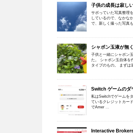
子供の成長は寂し
サボっていた写真整理を
しているので、なかな
で、新しく撮った写真も
シャボン玉液が無
子供と一緒にシャボン
た。 シャボン玉自体を
タイプのもの。 まずは
Switch ゲーム
私はSwitchでゲーム
ているクレジットカードがA
でAmer …
Interactive 